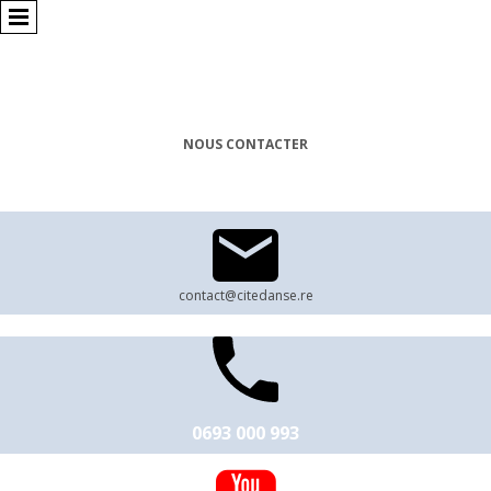
NOUS CONTACTER
contact@citedanse.re
0693 000 993