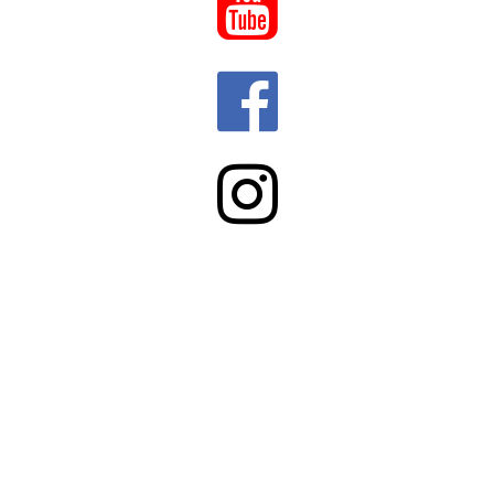


